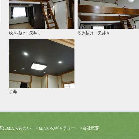
吹き抜け・天井３
吹き抜け・天井４
天井
家に住んでみたい
住まいのギャラリー
会社概要