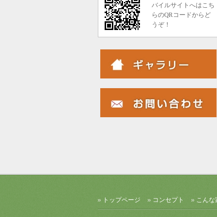
バイルサイトへはこち
らのQRコードからど
うぞ！
トップページ
コンセプト
こんな