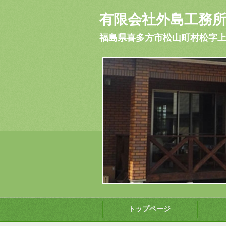
有限会社外島工務
福島県喜多方市松山町村松字上川原339
トップページ