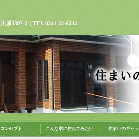
所
7-2｜TEL 0241-22-6234
コンセプト
こんな家に住んでみたい
住まいのギャラ