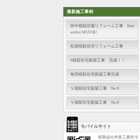
最新施工事例
田中様邸店舗リフォーム工事 Hair
atelier MUUQU
松原様邸住宅リフォーム工事
S様邸住宅新築工事 完成！！
角田様邸住宅新築工事完成
Ｖ様邸住宅新築工事 No.9
Ｖ様邸住宅新築工事 No.8
モバイルサイト
有限会社外島工務所モ