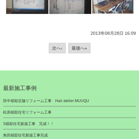
2013年08月28日 16:09
次へ›
最後へ»
最新施工事例
田中様邸店舗リフォーム工事 Hair atelier MUUQU
松原様邸住宅リフォーム工事
S様邸住宅新築工事 完成！！
角田様邸住宅新築工事完成